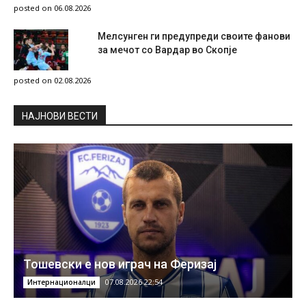
posted on 06.08.2026
Мелсунген ги предупреди своите фанови
за мечот со Вардар во Скопје
posted on 02.08.2026
НAЈНОВИ ВЕСТИ
Тошевски е нов играч на Феризај
07.08.2026 22:54
Интернационалци