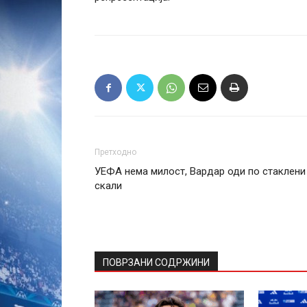
Претходно
УЕФА нема милост, Вардар оди по стаклени
скали
ПОВРЗАНИ СОДРЖИНИ