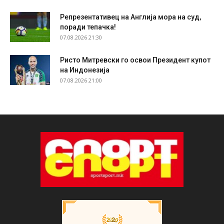
Репрезентативец на Англија мора на суд,
поради тепачка!
07.08.2026 21:30
Ристо Митревски го освои Президент купот
на Индонезија
07.08.2026 21:00