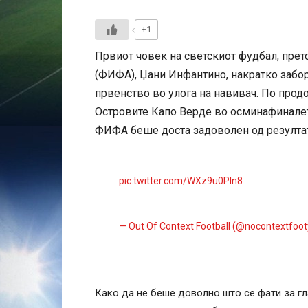
+1
Првиот човек на светскиот фудбал, пре
(ФИФА), Џани Инфантино, накратко забор
првенство во улога на навивач. По прод
Островите Капо Верде во осминафиналето
ФИФА беше доста задоволен од резултато
pic.twitter.com/WXz9u0Pln8
— Out Of Context Football (@nocontextfoo
Како да не беше доволно што се фати за гл