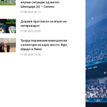
клучни ситуации од мечот
Шкендија (А) – Силекс
07.08.2026 20:15
Дориев прогласен за играч на
натпреварот
07.08.2026 20:00
Тројца поранешни македонски
селектори на едно место: Вујо,
Шундо и Лино!
07.08.2026 19:28