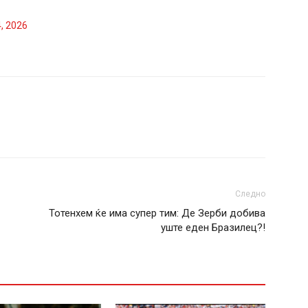
4, 2026
Следно
Тотенхем ќе има супер тим: Де Зерби добива
уште еден Бразилец?!