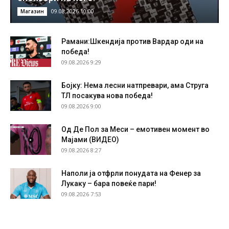
09.08.2026 10:00
Магазин
Рамани:Шкендија против Вардар оди на
победа!
09.08.2026 9:29
Бојку: Нема лесни натпревари, ама Струга
ТЛ посакува нова победа!
09.08.2026 9:00
Од Де Пол за Меси – емотивен момент во
Мајами (ВИДЕО)
09.08.2026 8:27
Наполи ја отфрли понудата на Фенер за
Лукаку – бара повеќе пари!
09.08.2026 7:53