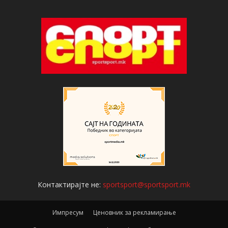
Контактирајте не:
sportsport@sportsport.mk
Импресум
Ценовник за рекламирање