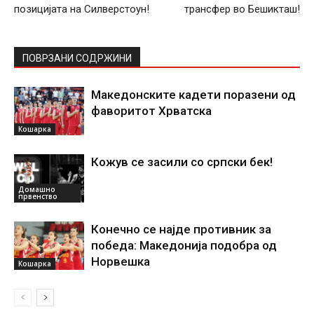
позицијата на Силверстоун!
трансфер во Бешикташ!
ПОВРЗАНИ СОДРЖИНИ
Македонските кадети поразени од
фаворитот Хрватска
Кошарка
Кожув се засили со српски бек!
Домашно
првенство
Конечно се најде противник за
победа: Македонија подобра од
Норвешка
Кошарка