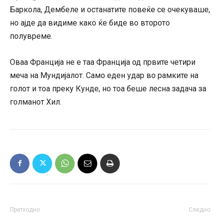
Баркола, Дембеле и останатите повеќе се очекуваше,
но ајде да видиме како ќе биде во второто
полувреме.
Оваа Франција не е таа Франција од првите четири
меча на Мундијалот. Само еден удар во рамките на
голот и тоа преку Кунде, но тоа беше лесна задача за
голманот Хил.
Претходно
Следно