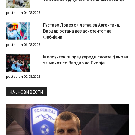
posted on 04.08.2026
Густаво Лопез си летна за Аргентина,
Вардар остана вез асистентот на
Фабијани
posted on 06.08.2026
Мелсунген ги предупреди своите фанови
за мечот со Вардар во Скопје
posted on 02.08.2026
НAЈНОВИ ВЕСТИ