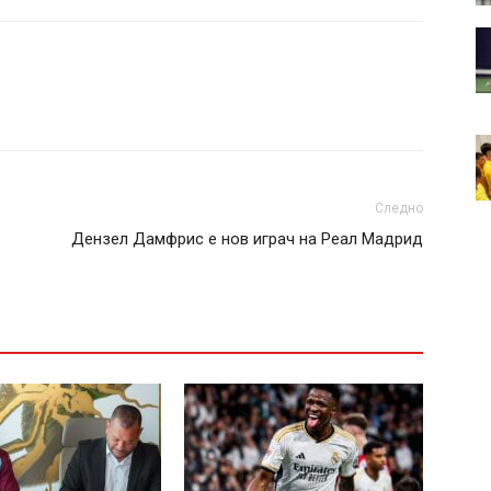
Следно
Дензел Дамфрис е нов играч на Реал Мадрид