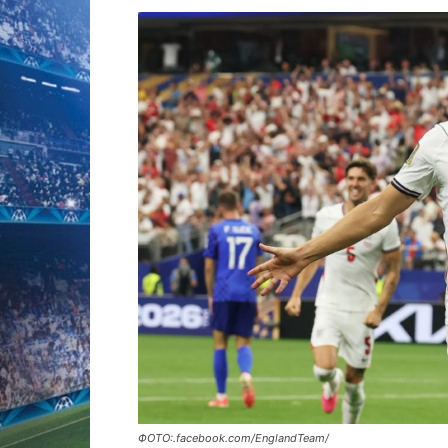
ФОТО:.facebook.com/EnglandTeam/