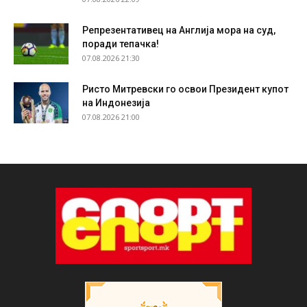
Репрезентативец на Англија мора на суд,
поради тепачка!
07.08.2026 21:30
Ристо Митревски го освои Президент купот
на Индонезија
07.08.2026 21:00