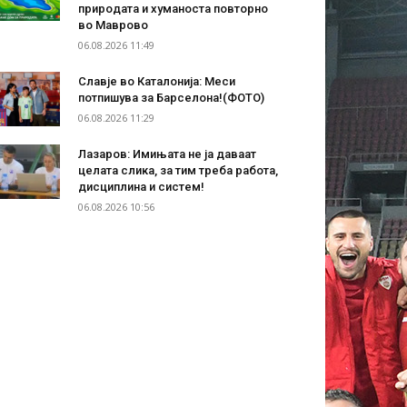
природата и хуманоста повторно
во Маврово
06.08.2026 11:49
Славје во Каталонија: Меси
потпишува за Барселона!(ФОТО)
06.08.2026 11:29
Лазаров: Имињата не ја даваат
целата слика, за тим треба работа,
дисциплина и систем!
06.08.2026 10:56