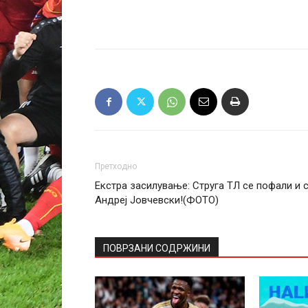
Претходно
Екстра засилување: Струга ТЛ се пофали и 
Андреј Јовчевски!(ФОТО)
ПОВРЗАНИ СОДРЖИНИ