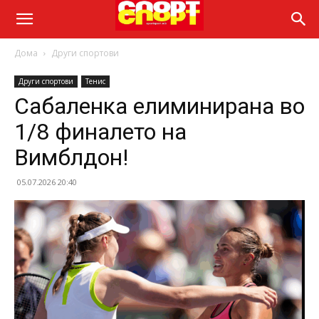
Дома
Други спортови
Други спортови
Тенис
Сабаленка елиминирана во
1/8 финалето на
Вимблдон!
05.07.2026 20:40