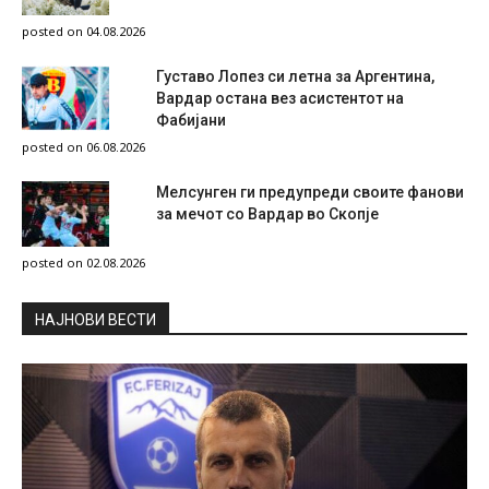
posted on 04.08.2026
Густаво Лопез си летна за Аргентина,
Вардар остана вез асистентот на
Фабијани
posted on 06.08.2026
Мелсунген ги предупреди своите фанови
за мечот со Вардар во Скопје
posted on 02.08.2026
НAЈНОВИ ВЕСТИ