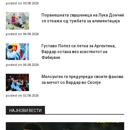
posted on 03.08.2026
Поранешната свршеница на Лука Дончиќ
се откажа од тужбата за алиментација
posted on 04.08.2026
Густаво Лопез си летна за Аргентина,
Вардар остана вез асистентот на
Фабијани
posted on 06.08.2026
Мелсунген ги предупреди своите фанови
за мечот со Вардар во Скопје
posted on 02.08.2026
НAЈНОВИ ВЕСТИ