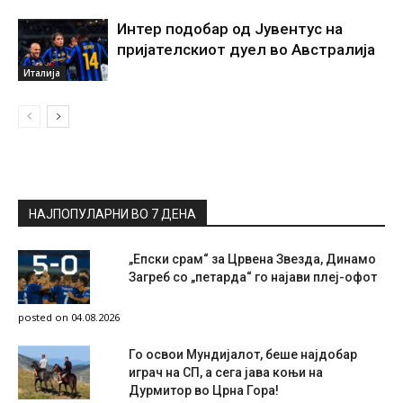
Интер подобар од Јувентус на
пријателскиот дуел во Австралија
Италија
НАЈПОПУЛАРНИ ВО 7 ДЕНА
„Епски срам“ за Црвена Звезда, Динамо
Загреб со „петарда“ го најави плеј-офот
posted on 04.08.2026
Го освои Мундијалот, беше најдобар
играч на СП, а сега јава коњи на
Дурмитор во Црна Гора!