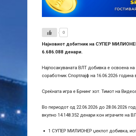
0
Најновиот добитник на СУПЕР МИЛИОНЕ
6.686.088 денари.
Најпосакуваната ВЛТ добивка е освоена на
соработник Спортлајф на 16.06.2026 година 
Среќната игра е Брнинг хот. Тимот на Видео
Во периодот од 22.06.2026 до 28.06.2026 го
вкупно 14.148.352 денари кон играчите на В
1 СУПЕР МИЛИОНЕР џекпот добивка, исп