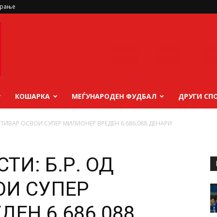
ирање
КОШАРКА
МЕЃУНАРОДЕН ФУДБАЛ
ДРУГИ СП
ОСТИВАР ОСВОИ СУПЕР МИЛИОНЕР ВРЕДЕН 6.686.088 ДЕНАРИ
ТИ: Б.Р. ОД
ОИ СУПЕР
ЕН 6.686.088