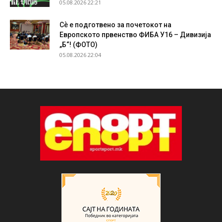
05.08.2026 22:21
Сѐ е подготвено за почетокот на
Европското првенство ФИБА У16 – Дивизија
„Б“! (ФОТО)
05.08.2026 22:04