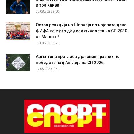
и тоа каква!
07.08.2026 9:00
Остра реакција на Шпанија по најавите дека
ФИФА ќе му го додели финалето на СП 2030
на Мароко!
07.08.2026 8:25
Аргентина прогласи државен празник по
победата над Англија на СП 2026!
07.08.2026 7:54