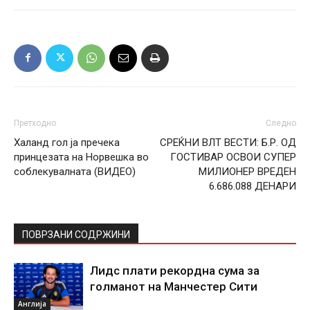
Претходно
Следно
Халанд гол ја пречека
СРЕЌНИ ВЛТ ВЕСТИ: Б.Р. ОД
принцезата на Норвешка во
ГОСТИВАР ОСВОИ СУПЕР
соблекувалната (ВИДЕО)
МИЛИОНЕР ВРЕДЕН
6.686.088 ДЕНАРИ
ПОВРЗАНИ СОДРЖИНИ
Лидс плати рекордна сума за
голманот на Манчестер Сити
Англија