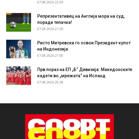
07.08.2026 22:09
Репрезентативец на Англија мора на суд,
поради тепачка!
07.08.2026 21:30
Ристо Митревски го освои Президент купот
на Индонезија
07.08.2026 21:00
Прв пораз на ЕП „Б“ Дивизија: Македонските
кадети во „мрежата“ на Исланд
07.08.2026 20:28