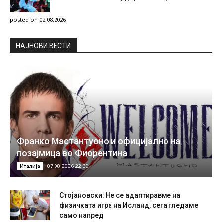
posted on 02.08.2026
НAЈНОВИ ВЕСТИ
Франко Мастантуоно и официјално на
позајмица во Фиорентина
07.08.2026 22:30
Италија
Стојановски: Не се адаптиравме на
физичката игра на Исланд, сега гледаме
само напред