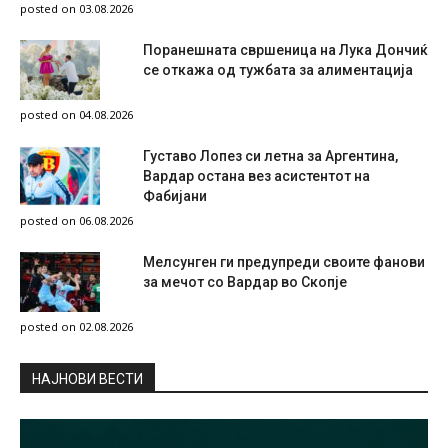
posted on 03.08.2026
Поранешната свршеница на Лука Дончиќ
се откажа од тужбата за алиментација
posted on 04.08.2026
Густаво Лопез си летна за Аргентина,
Вардар остана вез асистентот на
Фабијани
posted on 06.08.2026
Мелсунген ги предупреди своите фанови
за мечот со Вардар во Скопје
posted on 02.08.2026
НAЈНОВИ ВЕСТИ