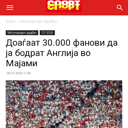
Дома
Меѓународен фудбал
Меѓународен фудбал
СП 2026
Доаѓаат 30.000 фанови да
ја бодрат Англија во
Мајами
08.07.2026 17:40