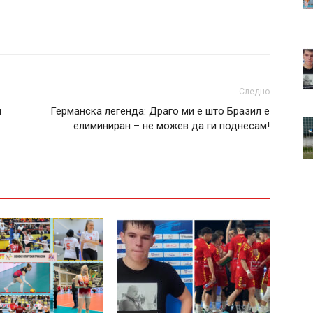
Следно
и
Германска легенда: Драго ми е што Бразил е
елиминиран – не можев да ги поднесам!