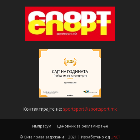
Контактирајте не:
sportsport@sportsport.mk
Импресум
Ценовник за рекламирање
© Сите права задржани | 2021 | Изработено од
UNET