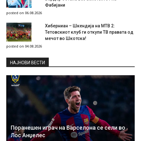
Фабијани
posted on 06.08.2026
Хиберниан – Шкендија на МТВ 2:
Тетовскиот клуб ги откупи ТВ правата од
мечот во Шкотска!
posted on 04.08.2026
НAЈНОВИ ВЕСТИ
Поранешен играч на Барселона се сели во
Лос Анџелес