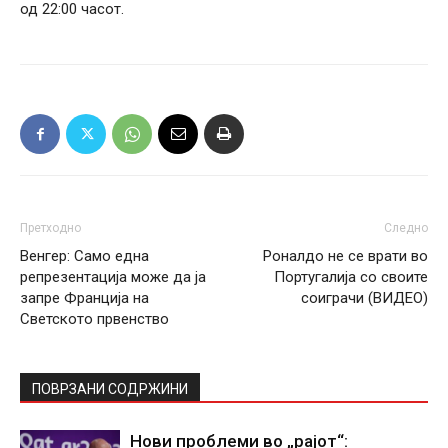
од 22:00 часот.
Претходно
Следно
Венгер: Само една
Роналдо не се врати во
репрезентација може да ја
Португалија со своите
запре Франција на
соиграчи (ВИДЕО)
Светското првенство
ПОВРЗАНИ СОДРЖИНИ
Нови проблеми во „рајот“: