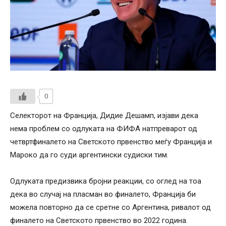
0
Селекторот на Франција, Дидие Дешамп, изјави дека
нема проблем со одлуката на ФИФА натпреварот од
четвртфиналето на Светското првенство меѓу Франција и
Мароко да го суди аргентински судиски тим.
Одлуката предизвика бројни реакции, со оглед на тоа
дека во случај на пласман во финалето, Франција би
можела повторно да се сретне со Аргентина, ривалот од
финалето на Светското првенство во 2022 година.