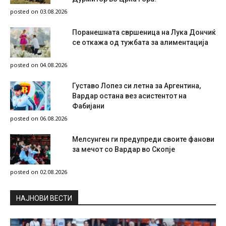
posted on 03.08.2026
Поранешната свршеница на Лука Дончиќ
се откажа од тужбата за алиментација
posted on 04.08.2026
Густаво Лопез си летна за Аргентина,
Вардар остана вез асистентот на
Фабијани
posted on 06.08.2026
Мелсунген ги предупреди своите фанови
за мечот со Вардар во Скопје
posted on 02.08.2026
НAЈНОВИ ВЕСТИ