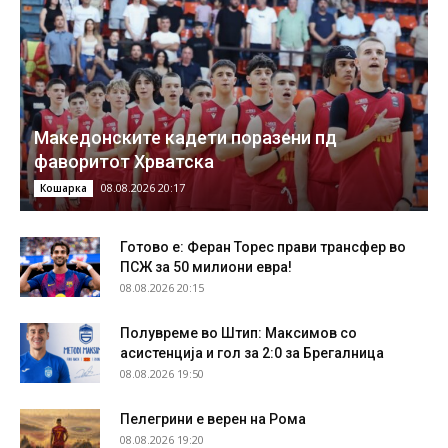
Македонските кадети поразени пд
фаворитот Хрватска
08.08.2026 20:17
Кошарка
Готово е: Феран Торес прави трансфер во
ПСЖ за 50 милиони евра!
08.08.2026 20:15
Полувреме во Штип: Максимов со
асистенција и гол за 2:0 за Брегалница
08.08.2026 19:50
Пелегрини е верен на Рома
08.08.2026 19:20