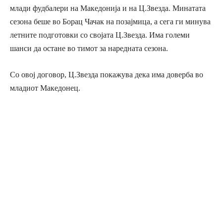
млади фудбалери на Македонија и на Ц.Звезда. Минатата
сезона беше во Борац Чачак на позајмица, а сега ги минува
летните подготовки со својата Ц.Звезда. Има големи
шанси да остане во тимот за наредната сезона.
Со овој договор, Ц.Звезда покажува дека има доверба во
младиот Македонец.