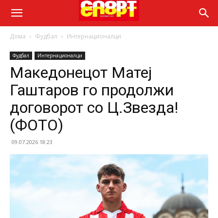
Дома
Фудбал
Интернационалци
Фудбал
Интернационалци
Македонецот Матеј
Гаштаров го продолжи
договорот со Ц.Звезда!
(ФОТО)
09.07.2026 18:23