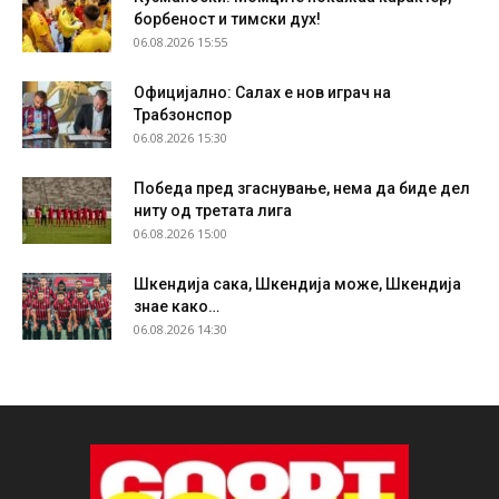
борбеност и тимски дух!
06.08.2026 15:55
Официјално: Салах е нов играч на
Трабзонспор
06.08.2026 15:30
Победа пред згаснување, нема да биде дел
ниту од третата лига
06.08.2026 15:00
Шкендија сака, Шкендија може, Шкендија
знае како…
06.08.2026 14:30