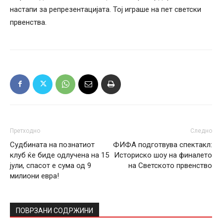
настапи за репрезентацијата. Тој играше на пет светски
првенства.
Претходно
Следно
Судбината на познатиот
ФИФА подготвува спектакл:
клуб ќе биде одлучена на 15
Историско шоу на финалето
јули, спасот е сума од 9
на Светското првенство
милиони евра!
ПОВРЗАНИ СОДРЖИНИ