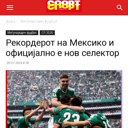
Дома
Меѓународен фудбал
Меѓународен фудбал
СП 2026
Рекордерот на Мексико и
официјално е нов селектор
09.07.2026 8:50