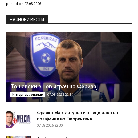
posted on 02.08.2026
НAЈНОВИ ВЕСТИ
Тошевски е нов играч на Феризај
07.08.2026 22:54
Интернационалци
Франко Мастантуоно и официјално на
позајмица во Фиорентина
07.08.2026 22:30