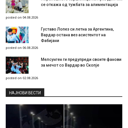
се откажа од тужбата за алиментација
posted on 04.08.2026
Густаво Лопез си летна за Аргентина,
Вардар остана вез асистентот на
Фабијани
posted on 06.08.2026
Мелсунген ги предупреди своите фанови
за мечот со Вардар во Скопје
posted on 02.08.2026
НAЈНОВИ ВЕСТИ