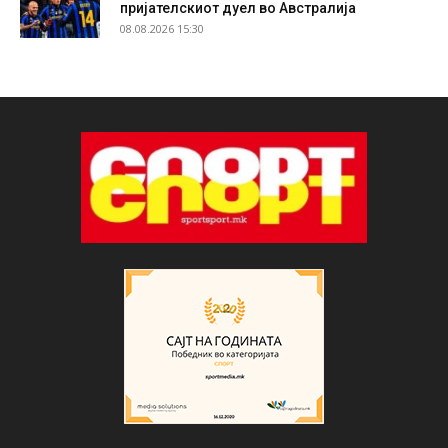
пријателскиот дуел во Австралија
08.08.2026 15:30