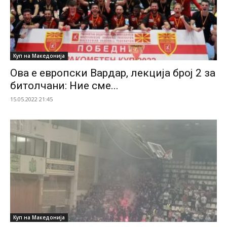
Куп на Македонија
Ова е европски Вардар, лекција број 2 за
битолчани: Ние сме...
15.05.2022 21:45
Куп на Македонија