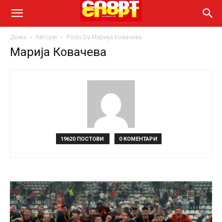
Дома
Автори
Posts by Марија Ковачева
Марија Ковачева
19620 ПОСТОВИ
0 КОМЕНТАРИ