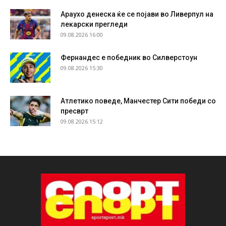
Араухо денеска ќе се појави во Ливерпул на
лекарски прегледи
09.08.2026 16:00
Фернандес е победник во Силверстоун
09.08.2026 15:30
Атлетико поведе, Манчестер Сити победи со
пресврт
09.08.2026 15:12