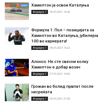
Хамилтон ја освои Каталуња
09.05.2021 16:42
Формула 1
Формула 1: Пол – позицијата за
Хамилтон во Каталуња, јубилејна
100 во кариерата!
08.05.2021 16:22
Формула 1
Алонсо: Не сте свесни колку
Хамилтон е добар возач
07.05.2021 14:00
Формула 1
Грожан во болид првпат после
несреќата
06.05.2021 21:00
Формула 1