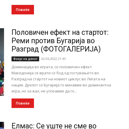
Повеќе
Половичен ефект на стартот:
Реми против Бугарија во
Разград (ФОТОГАЛЕРИЈА)
02.06.2022 21:45
Фокус на денот
Доминација во играта, со половичен ефект.
Македонија се врати со бод од гостувањето во
Разград на стартот на новиот циклус во Лигата на
нации. Дуелот со Бугарија го минавме во доминантна
игра, но за жал, не успеавме да го...
Повеќе
Елмас: Се уште не сме во