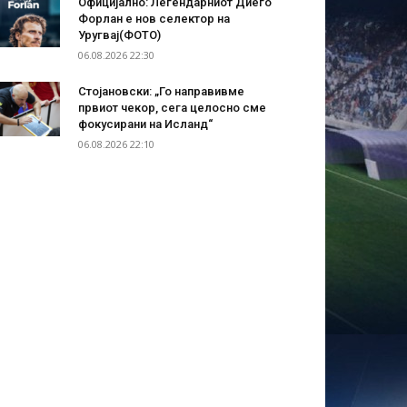
Официјално: Легендарниот Диего
Форлан е нов селектор на
Уругвај(ФОТО)
06.08.2026 22:30
Стојановски: „Го направивме
првиот чекор, сега целосно сме
фокусирани на Исланд“
06.08.2026 22:10