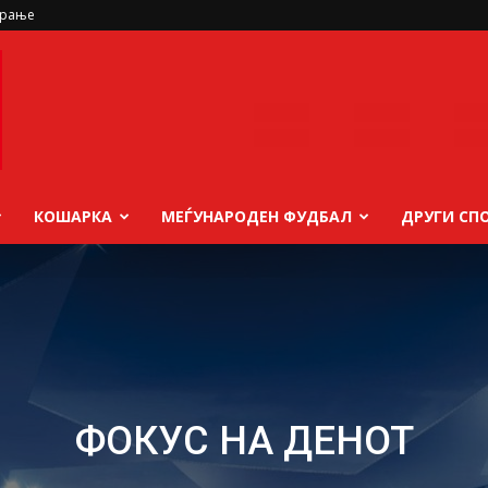
ирање
КОШАРКА
МЕЃУНАРОДЕН ФУДБАЛ
ДРУГИ СП
ФОКУС НА ДЕНОТ