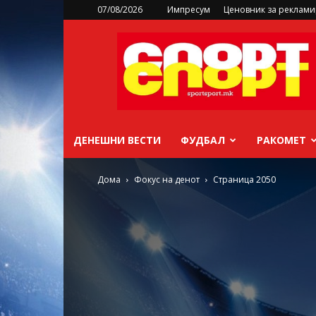
07/08/2026
Импресум
Ценовник за реклам
sportsport.mk
ДЕНЕШНИ ВЕСТИ
ФУДБАЛ
РАКОМЕТ
Дома
Фокус на денот
Страница 2050