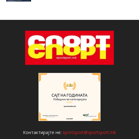
Контактирајте не:
sportsport@sportsport.mk