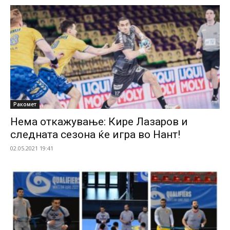
Ракомет
Нема откажување: Кире Лазаров и
следната сезона ќе игра во Нант!
02.05.2021 19:41