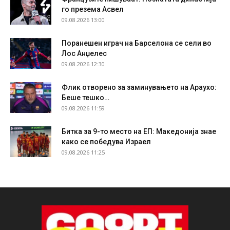
го презема Асвел
09.08.2026 13:00
Поранешен играч на Барселона се сели во
Лос Анџелес
09.08.2026 12:30
Флик отворено за заминувањето на Араухо:
Беше тешко…
09.08.2026 11:59
Битка за 9-то место на ЕП: Македонија знае
како се победува Израел
09.08.2026 11:25