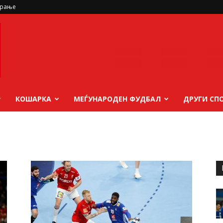
ирање
КОШАРКА
МЕЃУНАРОДЕН ФУДБАЛ
ДРУГИ СП