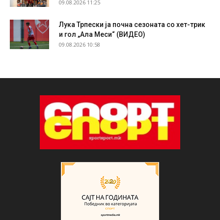
09.08.2026 11:25
Лука Трпески ја почна сезоната со хет-трик
и гол „Ала Меси“ (ВИДЕО)
09.08.2026 10:58