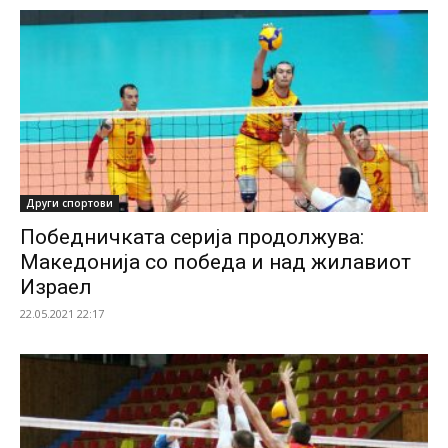
Други спортови
Победничката серија продолжува:
Македонија со победа и над жилавиот
Израел
22.05.2021 22:17