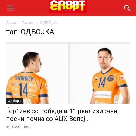
Дома
Тагови
ОДБОЈКА
таг: ОДБОЈКА
Одбојка
Ѓорѓиев со победа и 11 реализирани
поени почна со АЦХ Волеј...
04.10.2021 10:00