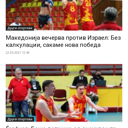
Други спортови
Македонија вечерва против Израел: Без
калкулации, сакаме нова победа
22.05.2021 12:40
Други спортови