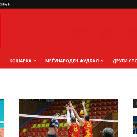
ирање
КОШАРКА
МЕЃУНАРОДЕН ФУДБАЛ
ДРУГИ СП