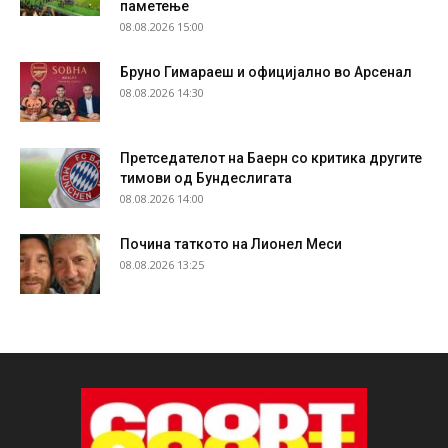
паметење
08.08.2026 15:00
Бруно Гимараеш и официјално во Арсенал
08.08.2026 14:30
Претседателот на Баерн со критика другите
тимови од Бундеслигата
08.08.2026 14:00
Почина таткото на Лионел Меси
08.08.2026 13:25