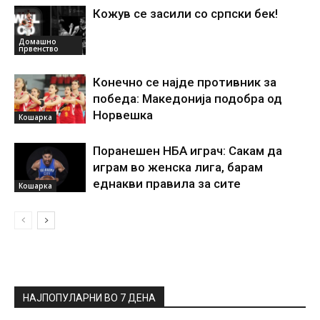
Кожув се засили со српски бек!
Домашно
првенство
Конечно се најде противник за
победа: Македонија подобра од
Норвешка
Кошарка
Поранешен НБА играч: Сакам да
играм во женска лига, барам
еднакви правила за сите
Кошарка
НАЈПОПУЛАРНИ ВО 7 ДЕНА