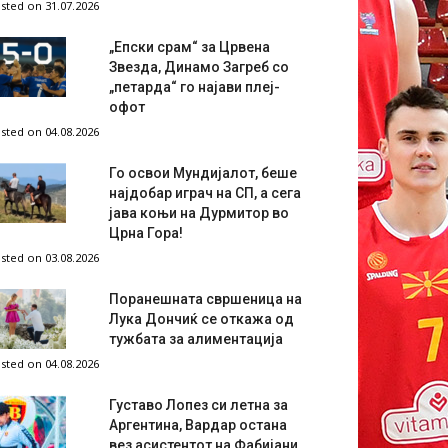
sted on 31.07.2026
„Епски срам“ за Црвена
Звезда, Динамо Загреб со
„петарда“ го најави плеј-
офот
sted on 04.08.2026
Го освои Мундијалот, беше
најдобар играч на СП, а сега
јава коњи на Дурмитор во
Црна Гора!
sted on 03.08.2026
Поранешната свршеница на
Лука Дончиќ се откажа од
тужбата за алиментација
sted on 04.08.2026
Густаво Лопез си летна за
Аргентина, Вардар остана
вез асистентот на Фабијани