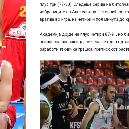
плус три (77-80). Следеше серија на битолч
избраниците на Александар Петорвиќ, со тро
вратија во игра, на четири и пол минути до к
Академија дојде на плус четири 87-91, но б
неизвесна завршница, се чекаше еден од т
заработи техничка грешка, притисокот расте