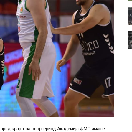
 пред крајот на овој период Академија ФМП имаше