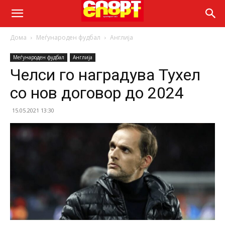
Дома
Меѓународен фудбал
Англија
Меѓународен фудбал
Англија
Челси го наградува Тухел
со нов договор до 2024
15.05.2021 13:30