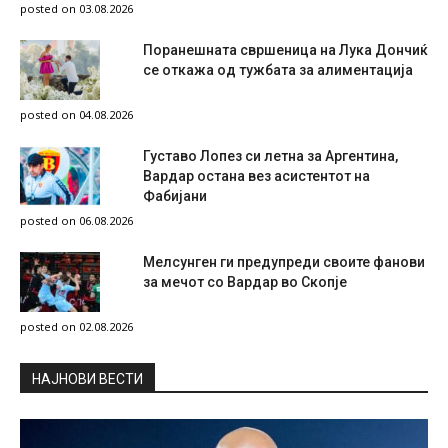
posted on 03.08.2026
Поранешната свршеница на Лука Дончиќ
се откажа од тужбата за алиментација
posted on 04.08.2026
Густаво Лопез си летна за Аргентина,
Вардар остана вез асистентот на
Фабијани
posted on 06.08.2026
Мелсунген ги предупреди своите фанови
за мечот со Вардар во Скопје
posted on 02.08.2026
НAЈНОВИ ВЕСТИ