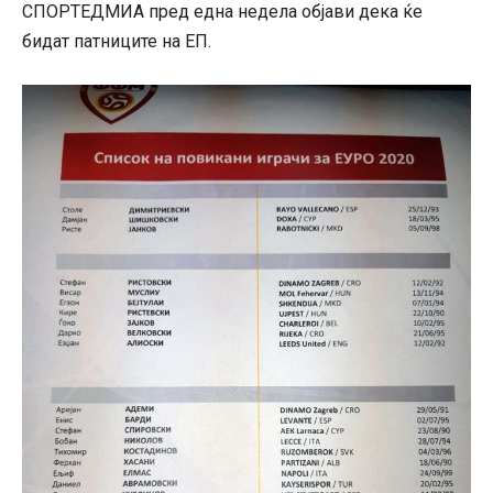
СПОРТЕДМИА пред една недела објави дека ќе
бидат патниците на ЕП.