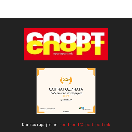
Контактирајте не:
sportsport@sportsport.mk