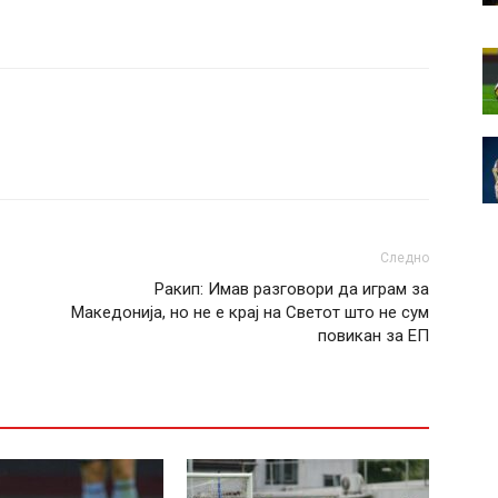
Следно
Ракип: Имав разговори да играм за
Македонија, но не е крај на Светот што не сум
повикан за ЕП