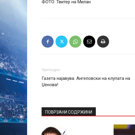
ФОТО: Твитер на Милан
Претходно
Газета најавува: Ангеловски на клупата на
Џенова!
ПОВРЗАНИ СОДРЖИНИ