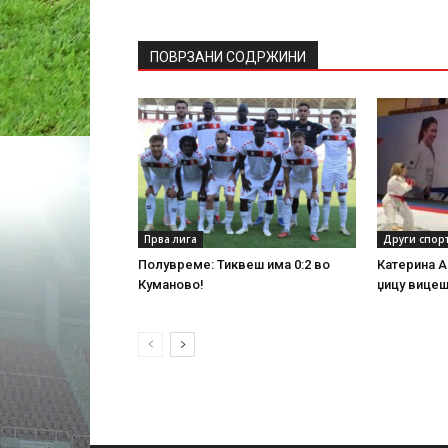
ПОВРЗАНИ СОДРЖИНИ
Прва лига
Други спор
Полувреме: Тиквеш има 0:2 во
Катерина А
Куманово!
џицу вице