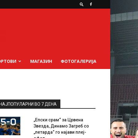
ОРТОВИ
МАГАЗИН
ФОТОГАЛЕРИЈА
НАЈПОПУЛАРНИ ВО 7 ДЕНА
„Епски срам“ за Црвена
Звезда, Динамо Загреб со
„петарда“ го најави плеј-