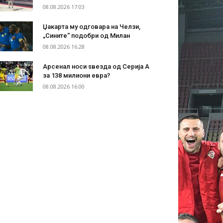
08.08.2026 17:03
Џакарта му одговара на Челзи,
„Сините“ подобри од Милан
08.08.2026 16:28
Арсенал носи ѕвезда од Серија А
за 138 милиони евра?
08.08.2026 16:00