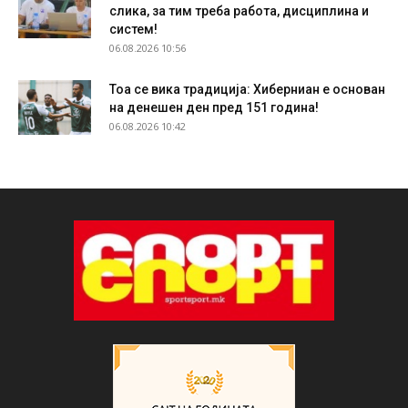
слика, за тим треба работа, дисциплина и
систем!
06.08.2026 10:56
Тоа се вика традиција: Хиберниан е основан
на денешен ден пред 151 година!
06.08.2026 10:42