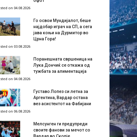
офот
sted on 04.08.2026
Го освои Мундијалот, беше
најдобар играч на СП, а сега
јава коњи на Дурмитор во
Црна Гора!
sted on 03.08.2026
Поранешната свршеница на
Лука Дончиќ се откажа од
тужбата за алиментација
sted on 04.08.2026
Густаво Лопез си летна за
Аргентина, Вардар остана
вез асистентот на Фабијани
sted on 06.08.2026
Мелсунген ги предупреди
своите фанови за мечот со
Вардар во Скопје