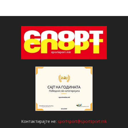
Контактирајте не:
sportsport@sportsport.mk