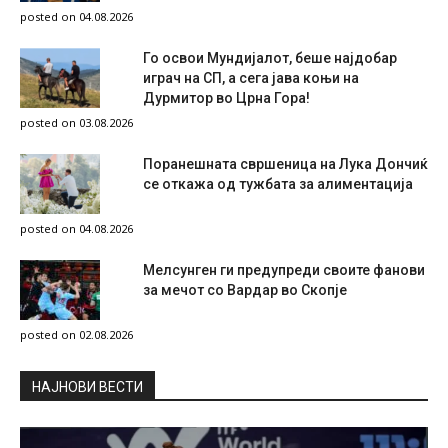
posted on 04.08.2026
Го освои Мундијалот, беше најдобар
играч на СП, а сега јава коњи на
Дурмитор во Црна Гора!
posted on 03.08.2026
Поранешната свршеница на Лука Дончиќ
се откажа од тужбата за алиментација
posted on 04.08.2026
Мелсунген ги предупреди своите фанови
за мечот со Вардар во Скопје
posted on 02.08.2026
НAЈНОВИ ВЕСТИ