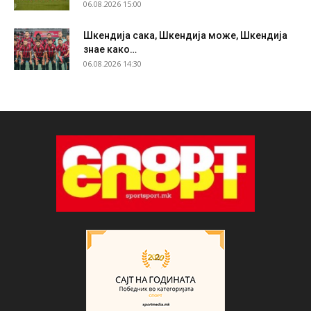
06.08.2026 15:00
Шкендија сака, Шкендија може, Шкендија
знае како…
06.08.2026 14:30