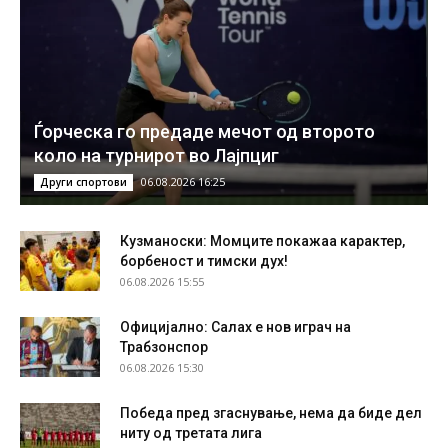
Ѓорческа го предаде мечот од второто
коло на турнирот во Лајпциг
06.08.2026 16:25
Други спортови
Кузманоски: Момците покажаа карактер,
борбеност и тимски дух!
06.08.2026 15:55
Официјално: Салах е нов играч на
Трабзонспор
06.08.2026 15:30
Победа пред згаснување, нема да биде дел
ниту од третата лига