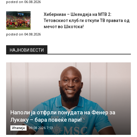
posted on 06.08.2026
Хиберниан – Шкендија на МТВ 2:
Тетовскиот клуб ги откупи ТВ правата од
мечот во Шкотска!
posted on 04.08.2026
НAЈНОВИ ВЕСТИ
Наполи ја отфрли понудата на Фенер за
Лукаку – бара повеќе пари!
09.08.2026 7:53
Италија