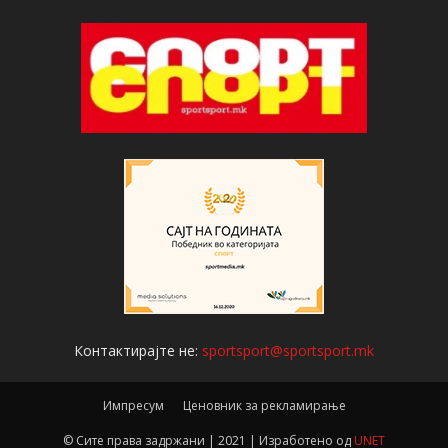
Контактирајте не:
sportsport@sportsport.mk
Импресум
Ценовник за рекламирање
© Сите права задржани | 2021 | Изработено од
UNET