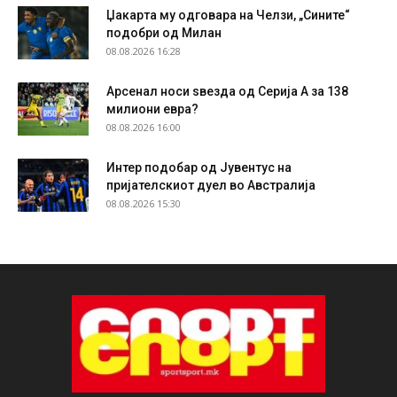
Џакарта му одговара на Челзи, „Сините“
подобри од Милан
08.08.2026 16:28
Арсенал носи ѕвезда од Серија А за 138
милиони евра?
08.08.2026 16:00
Интер подобар од Јувентус на
пријателскиот дуел во Австралија
08.08.2026 15:30