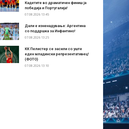
Кадетите во драматичен финиш ја
победија и Португалија!
07.08.2026 13:45
Дали е изненадување: Аргентина
со поддршка за Инфантино!
07.08.2026 13:25
КК Пелистер се засили со уште
еден младински репрезентативец!
(ФОТО)
07.08.2026 13:10