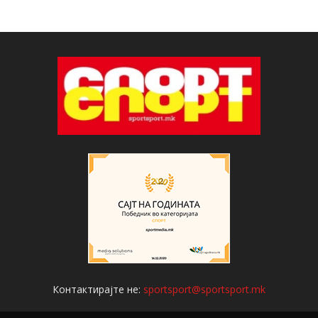
Контактирајте не:
sportsport@sportsport.mk