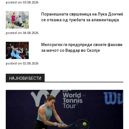
posted on 03.08.2026
Поранешната свршеница на Лука Дончиќ
се откажа од тужбата за алиментација
posted on 04.08.2026
Мелсунген ги предупреди своите фанови
за мечот со Вардар во Скопје
posted on 02.08.2026
НAЈНОВИ ВЕСТИ