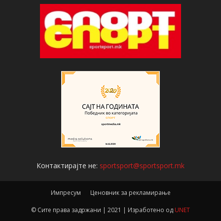
Контактирајте не:
sportsport@sportsport.mk
Импресум
Ценовник за рекламирање
© Сите права задржани | 2021 | Изработено од
UNET