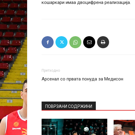
кошаркари имаа двоцифрена реализација.
Претходно
Арсенал со првата понуда за Медисон
ПОВРЗАНИ СОДРЖИНИ