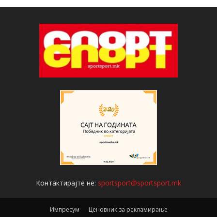
Контактирајте не:
sportsport@sportsport.mk
Импресум
Ценовник за рекламирање