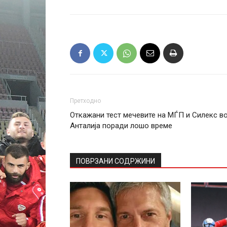
Претходно
Откажани тест мечевите на МЃП и Силекс в
Анталија поради лошо време
ПОВРЗАНИ СОДРЖИНИ