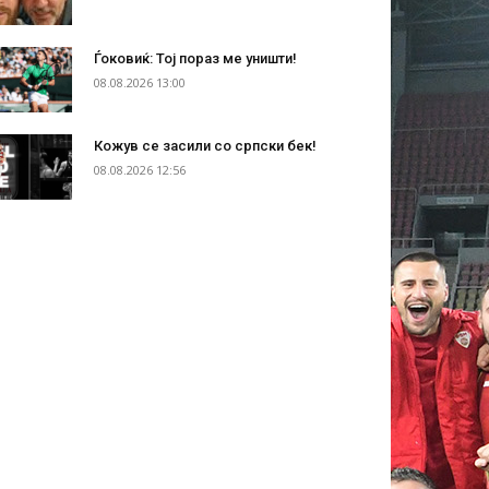
Ѓоковиќ: Тој пораз ме уништи!
08.08.2026 13:00
Кожув се засили со српски бек!
08.08.2026 12:56