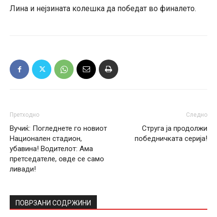
Лина и нејзината колешка да победат во финалето.
Претходно
Следно
Вучиќ: Погледнете го новиот
Струга ја продолжи
Национален стадион,
победничката серија!
убавина! Водителот: Ама
претседателе, овде се само
ливади!
ПОВРЗАНИ СОДРЖИНИ